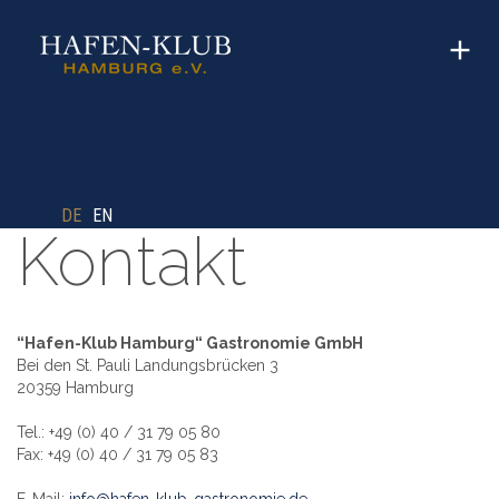
DE
EN
Kontakt
“Hafen-Klub Hamburg“ Gastronomie GmbH
Bei den St. Pauli Landungsbrücken 3
20359 Hamburg
Tel.: +49 (0) 40 / 31 79 05 80
Fax: +49 (0) 40 / 31 79 05 83
E-Mail:
info@hafen-klub-gastronomie.de