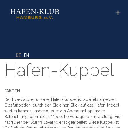
DE
EN
Hafen-Kuppel
FAKTEN
Der Eye-Catcher unserer Hafen-Kuppel ist zweifelsohne der
Glasfußboden, durch den Sie einen Blick auf das Hafen-Model
werfen können. Insbesondere am Abend mit optimaler
Beleuchtung kommt das Model hervorragend zur Geltung. Hier
hat früher der Sturmflutwarndienst gearbeitet. Diese Kuppel ist
für Stehempfänge mit maximal 70 Personen oder zum Speisen